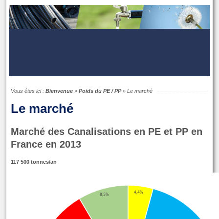
Vous êtes ici :
Bienvenue
»
Poids du PE / PP
»
Le marché
Le marché
Marché des Canalisations en PE et PP en
France en 2013
117 500 tonnes/an