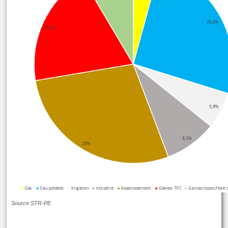
Source STR-PE