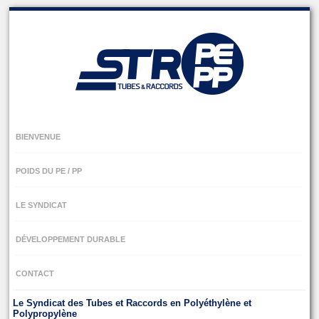
Skip
to
navigation
Skip
to
content
BIENVENUE
POIDS DU PE / PP
LE SYNDICAT
DÉVELOPPEMENT DURABLE
CONTACT
Le Syndicat des Tubes et Raccords en Polyéthylène et
Polypropylène