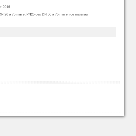
er 2016
s DN 20 à 75 mm et PN25 des DN 50 à 75 mm en ce matériau