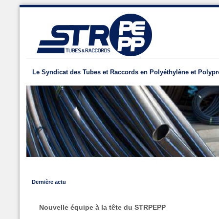
Skip
to
navigation
Skip
to
content
Le Syndicat des Tubes et Raccords en Polyéthylène et Polyp
Dernière actu
Nouvelle équipe à la tête du STRPEPP