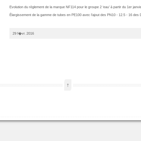
Evolution du règlement de la marque NF114 pour le groupe 2 ‘eau’ à partir du 1er janvi
Élargissement de la gamme de tubes en PE100 avec l’ajout des PN10 - 12.5 - 16 de
29 f�vr. 2016
↑