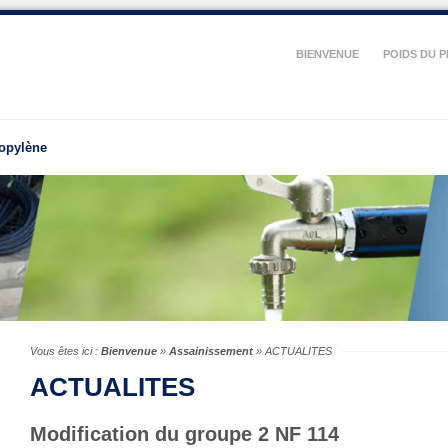
BIENVENUE
POIDS DU PE
ropylène
Vous êtes ici :
Bienvenue
»
Assainissement
»
ACTUALITES
ACTUALITES
Modification du groupe 2 NF 114