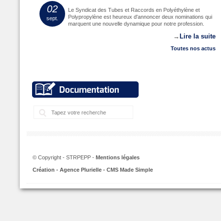
02
Le Syndicat des Tubes et Raccords en Polyéthylène et
Polypropylène est heureux d'annoncer deux nominations qui
sept.
marquent une nouvelle dynamique pour notre profession.
→
Lire la suite
Toutes nos actus
Recherche:
© Copyright - STRPEPP -
Mentions légales
Création - Agence Plurielle - CMS Made Simple