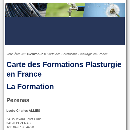
Vous êtes ici :
Bienvenue
»
Carte des Formations Plasturgie en France
Carte des Formations Plasturgie
en France
La Formation
Pezenas
Lycée Charles ALLIES
24 Boulevard Joliot Curie
34120 PEZENAS
Tel : 04 67 90 44 20