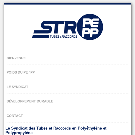
Skip
to
navigation
Skip
to
content
BIENVENUE
POIDS DU PE / PP
LE SYNDICAT
DÉVELOPPEMENT DURABLE
CONTACT
Le Syndicat des Tubes et Raccords en Polyéthylène et
Polypropylène