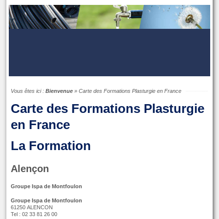
Vous êtes ici :
Bienvenue
»
Carte des Formations Plasturgie en France
Carte des Formations Plasturgie
en France
La Formation
Alençon
Groupe Ispa de Montfoulon
Groupe Ispa de Montfoulon
61250 ALENCON
Tel : 02 33 81 26 00