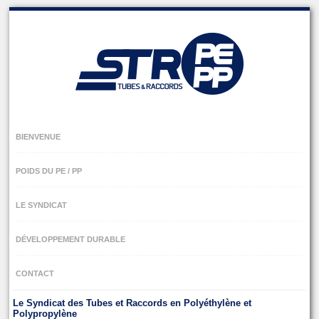
Skip
to
navigation
Skip
to
content
BIENVENUE
POIDS DU PE / PP
LE SYNDICAT
DÉVELOPPEMENT DURABLE
CONTACT
Le Syndicat des Tubes et Raccords en Polyéthylène et
Polypropylène